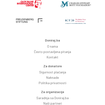
Doniraj.ba
O nama
Često postavljena pitanja
Kontakt
Za donatore
Sigurnost plaćanja
Naknade
Politika privatnosti
Za organizacije
Saradnja sa Doniraj.ba
Naši partneri