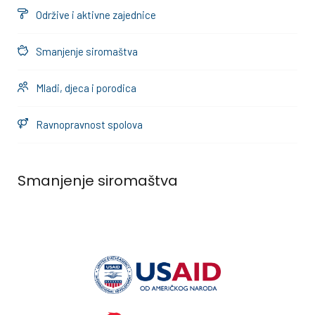
Održive i aktivne zajednice
Smanjenje siromaštva
Mladi, djeca i porodica
Ravnopravnost spolova
Smanjenje siromaštva