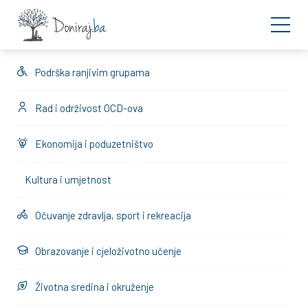
Podrška ranjivim grupama
Rad i održivost OCD-ova
Ekonomija i poduzetništvo
Kultura i umjetnost
Očuvanje zdravlja, sport i rekreacija
Obrazovanje i cjeloživotno učenje
Životna sredina i okruženje