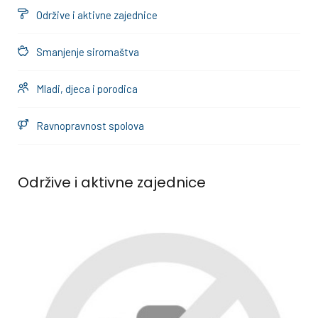
Održive i aktivne zajednice
Smanjenje siromaštva
Mladi, djeca i porodica
Ravnopravnost spolova
Održive i aktivne zajednice