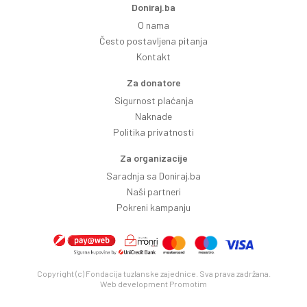
Doniraj.ba
O nama
Često postavljena pitanja
Kontakt
Za donatore
Sigurnost plaćanja
Naknade
Politika privatnosti
Za organizacije
Saradnja sa Doniraj.ba
Naši partneri
Pokreni kampanju
Copyright (c) Fondacija tuzlanske zajednice. Sva prava zadržana.
Web development
Promotim