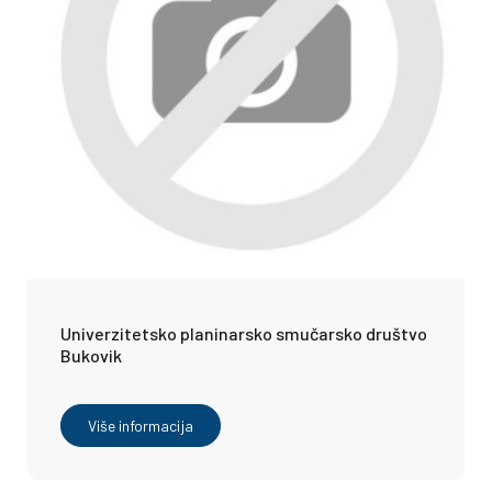
Univerzitetsko planinarsko smučarsko društvo
Bukovik
Više informacija