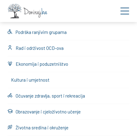
Podrška ranjivim grupama
Rad i održivost OCD-ova
Ekonomija i poduzetništvo
Kultura i umjetnost
Očuvanje zdravlja, sport i rekreacija
Obrazovanje i cjeloživotno učenje
Životna sredina i okruženje