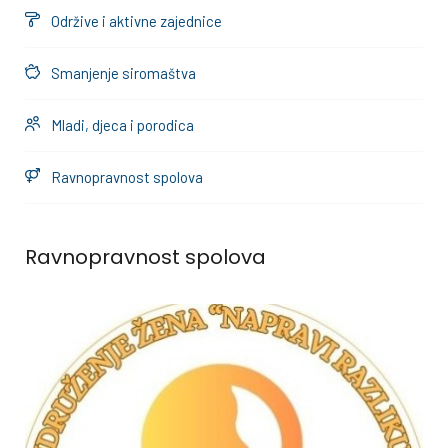
Održive i aktivne zajednice
Smanjenje siromaštva
Mladi, djeca i porodica
Ravnopravnost spolova
Ravnopravnost spolova