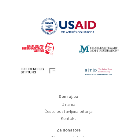
Doniraj.ba
O nama
Često postavljena pitanja
Kontakt
Za donatore