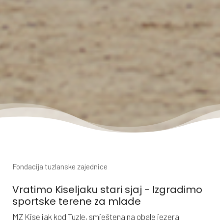
Fondacija tuzlanske zajednice
Vratimo Kiseljaku stari sjaj - Izgradimo
sportske terene za mlade
MZ Kiseljak kod Tuzle, smještena na obale jezera