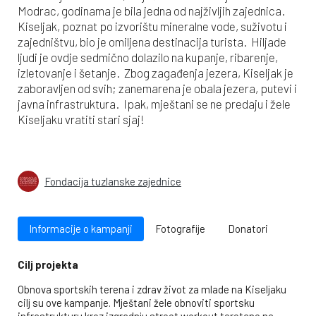
Modrac, godinama je bila jedna od najživljih zajednica.
Kiseljak, poznat po izvorištu mineralne vode, suživotu i
zajedništvu, bio je omiljena destinacija turista. Hiljade
ljudi je ovdje sedmično dolazilo na kupanje, ribarenje,
izletovanje i šetanje. Zbog zagađenja jezera, Kiseljak je
zaboravljen od svih; zanemarena je obala jezera, putevi i
javna infrastruktura. Ipak, mještani se ne predaju i žele
Kiseljaku vratiti stari sjaj!
Fondacija tuzlanske zajednice
Informacije o kampanji
Fotografije
Donatori
Cilj projekta
Obnova sportskih terena i zdrav život za mlade na Kiseljaku
cilj su ove kampanje. Mještani žele obnoviti sportsku