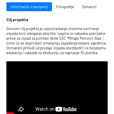
Informacije o kampanji
Fotografije
Donatori
Cilj projekta
Osnovni cilj projekta je uspostavljanje sistema sortiranja
otpada kroz odvajanje plastike i papira te nabavka specijalne
prese za otpad za potrebe škole SŠC “Mihajlo Petrović Alas ”,
čime će se doprinijeti smanjenju zagađenja lokalne zajednice.
Ostvareni prihodi od prodaje otpada obezbjediti će besplatnu
edukaciju i odlazak na ekskurziju za najmanje 10 učenika.