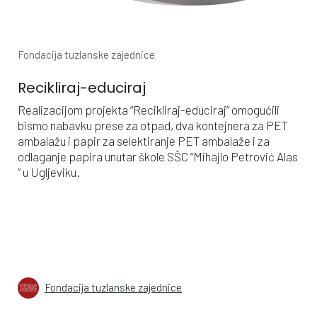
Fondacija tuzlanske zajednice
Recikliraj-educiraj
Realizacijom projekta “Recikliraj-educiraj” omogućili
bismo nabavku prese za otpad, dva kontejnera za PET
ambalažu i papir za selektiranje PET ambalaže i za
odlaganje papira unutar škole SŠC “Mihajlo Petrović Alas
” u Ugljeviku.
Fondacija tuzlanske zajednice