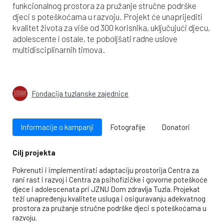
funkcionalnog prostora za pružanje stručne podrške
djeci s poteškoćama u razvoju. Projekt će unaprijediti
kvalitet života za više od 300 korisnika, uključujući djecu,
adolescente i ostale, te poboljšati radne uslove
multidisciplinarnih timova.
Fondacija tuzlanske zajednice
Informacije o kampanji
Fotografije
Donatori
Cilj projekta
Pokrenuti i implementirati adaptaciju prostorija Centra za
rani rast i razvoj i Centra za psihofizičke i govorne poteškoće
djece i adolescenata pri JZNU Dom zdravlja Tuzla. Projekat
teži unapređenju kvalitete usluga i osiguravanju adekvatnog
prostora za pružanje stručne podrške djeci s poteškoćama u
razvoju.