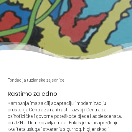
Fondacija tuzlanske zajednice
Rastimo zajedno
Kampanja ima za cilj adaptaciju i modernizaciju
prostorija Centra za rani rast i razvoj i Centra za
psihofizičke i govorne poteškoće djece i adolescenata,
pri JZNU Dom zdravlja Tuzla. Fokus je na unapređenju
kvaliteta usluga i stvaranju sigurnog, higijenskog i