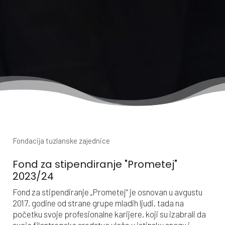
Fondacija tuzlanske zajednice
Fond za stipendiranje "Prometej"
2023/24
Fond za stipendiranje „Prometej“ je osnovan u avgustu
2017. godine od strane grupe mladih ljudi, tada na
početku svoje profesionalne karijere, koji su izabrali da
svoja filantropska sredstva ulože u istinsku snagu i