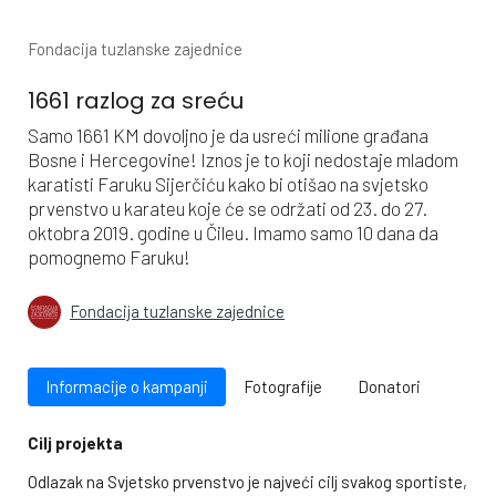
Fondacija tuzlanske zajednice
1661 razlog za sreću
Samo 1661 KM dovoljno je da usreći milione građana
Bosne i Hercegovine! Iznos je to koji nedostaje mladom
karatisti Faruku Sijerčiću kako bi otišao na svjetsko
prvenstvo u karateu koje će se održati od 23. do 27.
oktobra 2019. godine u Čileu. Imamo samo 10 dana da
pomognemo Faruku!
Fondacija tuzlanske zajednice
Informacije o kampanji
Fotografije
Donatori
Cilj projekta
Odlazak na Svjetsko prvenstvo je najveći cilj svakog sportiste,