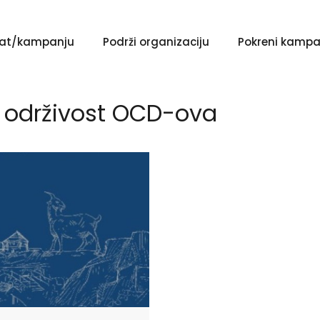
ekat/kampanju
Podrži organizaciju
Pokreni kampa
i održivost OCD-ova