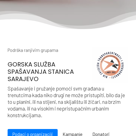
Podrška ranjivim grupama
GORSKA SLUŽBA
SPAŠAVANJA STANICA
SARAJEVO
Spašavanje i pružanje pomoći svm građana u
trenutcima kada niko drugi ne može pristupiti, bilo da je
to u planini, ili na stijeni, na skijalištu ili žičari, na brzim
vodama, ili na visokim i nepristupačnim urbanim
konstrukcijama.
Podaci o organizaciji
Kampanje
Donatori