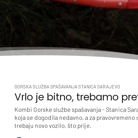
GORSKA SLUŽBA SPAŠAVANJA STANICA SARAJEVO
Vrlo je bitno, trebamo pr
Kombi Gorske službe spašavanja - Stanica Sara
koja se dogodila nedavno, a za pravovremeno d
trebaju novo vozilo, što prije.