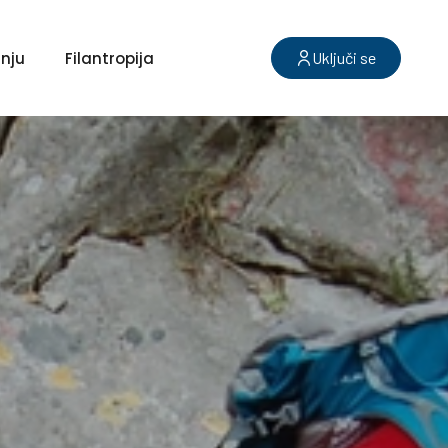
nju
Filantropija
Uključi se