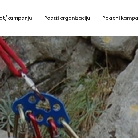
ekat/kampanju
Podrži organizaciju
Pokreni kampa