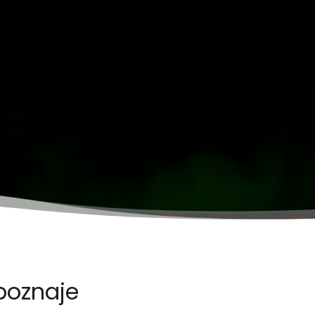
poznaje