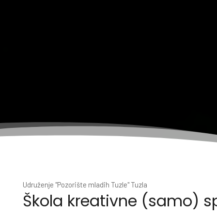
Udruženje "Pozorište mladih Tuzle" Tuzla
Škola kreativne (samo) s