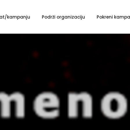
ekat/kampanju
Podrži organizaciju
Pokreni kampa