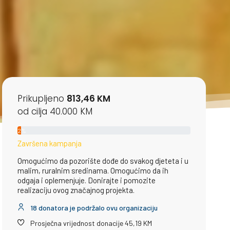
Prikupljeno
813,46 KM
od cilja 40.000 KM
2%
Završena kampanja
Omogućimo da pozorište dođe do svakog djeteta i u
malim, ruralnim sredinama. Omogućimo da ih
odgaja i oplemenjuje. Donirajte i pomozite
realizaciju ovog značajnog projekta.
18 donatora je podržalo ovu organizaciju
Prosječna vrijednost donacije 45,19 KM