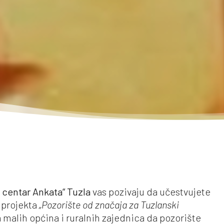
t centar Ankata“ Tuzla
vas pozivaju da učestvujete
u projekta
„Pozorište od značaja za Tuzlanski
malih općina i ruralnih zajednica da pozorište