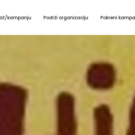
ekat/kampanju
Podrži organizaciju
Pokreni kampa