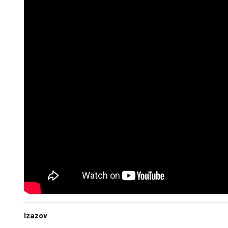
Izazov