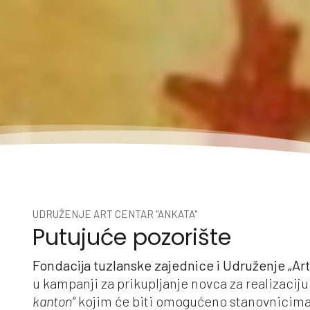
UDRUŽENJE ART CENTAR "ANKATA"
Putujuće pozorište
Fondacija tuzlanske zajednice i Udruženje „Ar
u kampanji za prikupljanje novca za realizacij
kanton“
kojim će biti omogućeno stanovnicima 