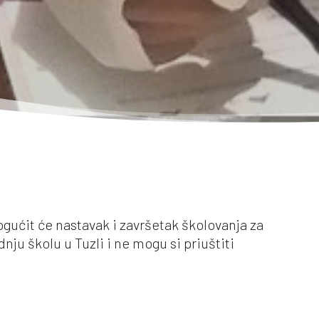
ogućit će nastavak i završetak školovanja za
ju školu u Tuzli i ne mogu si priuštiti