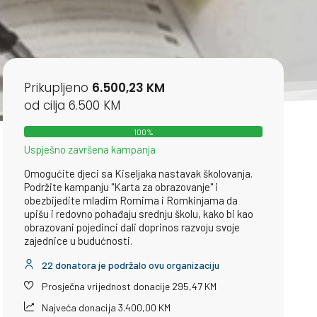
Prikupljeno
6.500,23 KM
od cilja 6.500 KM
100%
Uspješno završena kampanja
Omogućite djeci sa Kiseljaka nastavak školovanja.
Podržite kampanju "Karta za obrazovanje" i
obezbijedite mladim Romima i Romkinjama da
upišu i redovno pohađaju srednju školu, kako bi kao
obrazovani pojedinci dali doprinos razvoju svoje
zajednice u budućnosti.
22 donatora je podržalo ovu organizaciju
Prosječna vrijednost donacije 295,47 KM
Najveća donacija 3.400,00 KM