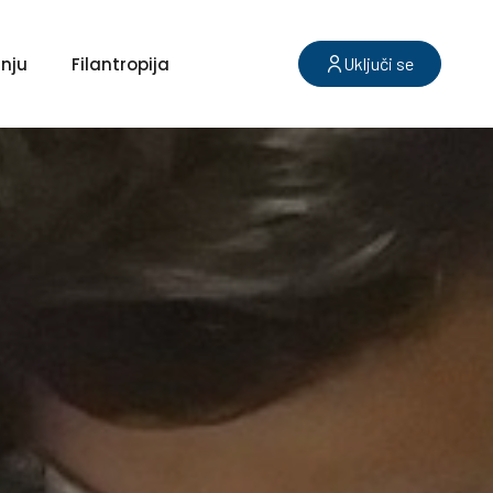
nju
Filantropija
Uključi se