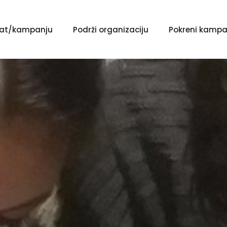
ekat/kampanju
Podrži organizaciju
Pokreni kampa