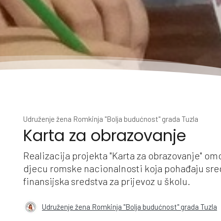
Udruženje žena Romkinja "Bolja budućnost" grada Tuzla
Karta za obrazovanje
Realizacija projekta "Karta za obrazovanje" om
djecu romske nacionalnosti koja pohađaju sredn
finansijska sredstva za prijevoz u školu.
Udruženje žena Romkinja "Bolja budućnost" grada Tuzla