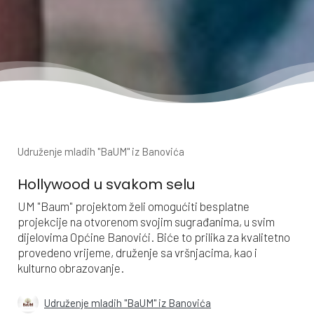
Udruženje mladih "BaUM" iz Banovića
Hollywood u svakom selu
UM "Baum" projektom želi omogućiti besplatne
projekcije na otvorenom svojim sugrađanima, u svim
dijelovima Općine Banovići. Biće to prilika za kvalitetno
provedeno vrijeme, druženje sa vršnjacima, kao i
kulturno obrazovanje.
Udruženje mladih "BaUM" iz Banovića