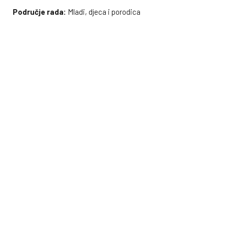
Područje rada:
Mladi, djeca i porodica