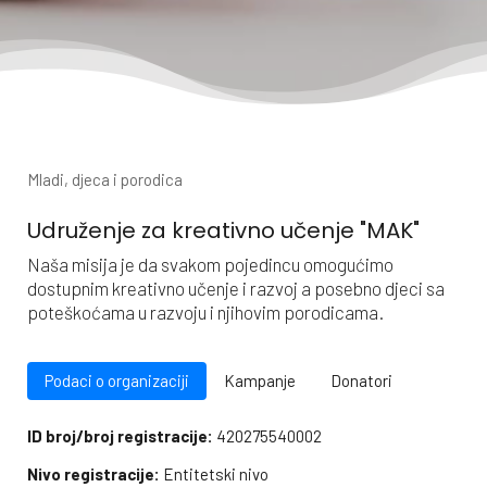
Mladi, djeca i porodica
Udruženje za kreativno učenje "MAK"
Naša misija je da svakom pojedincu omogućimo
dostupnim kreativno učenje i razvoj a posebno djeci sa
poteškoćama u razvoju i njihovim porodicama.
Podaci o organizaciji
Kampanje
Donatori
ID broj/broj registracije:
420275540002
Nivo registracije:
Entitetski nivo